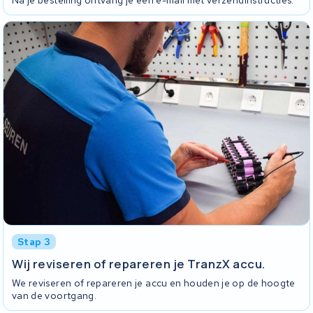
Na je bestelling ontvang je een e-mail met verzendinstructies.
Stap 3
Wij reviseren of repareren je TranzX accu.
We reviseren of repareren je accu en houden je op de hoogte
van de voortgang.