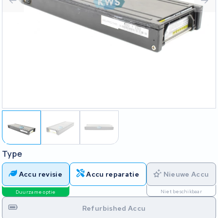
Type
Accu revisie
Accu reparatie
Nieuwe Accu
Niet beschikbaar
Duurzame optie
Refurbished Accu