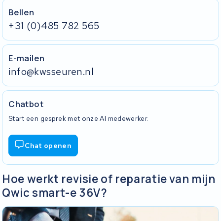
Bellen
+31 (0)485 782 565
E-mailen
info@kwsseuren.nl
Chatbot
Start een gesprek met onze AI medewerker.
Chat openen
Hoe werkt revisie of reparatie van mijn
Qwic smart-e 36V?