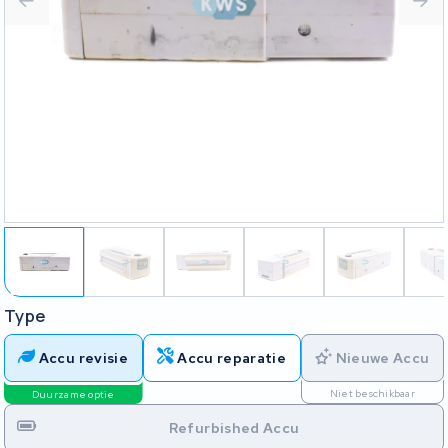
Type
Accu revisie
Accu reparatie
Nieuwe Accu
Niet beschikbaar
Duurzame optie
Refurbished Accu