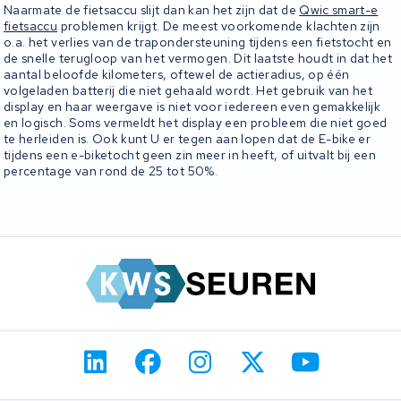
Naarmate de fietsaccu slijt dan kan het zijn dat de
Qwic smart-e
fietsaccu
problemen krijgt. De meest voorkomende klachten zijn
o.a. het verlies van de trapondersteuning tijdens een fietstocht en
de snelle terugloop van het vermogen. Dit laatste houdt in dat het
aantal beloofde kilometers, oftewel de actieradius, op één
volgeladen batterij die niet gehaald wordt. Het gebruik van het
display en haar weergave is niet voor iedereen even gemakkelijk
en logisch. Soms vermeldt het display een probleem die niet goed
te herleiden is. Ook kunt U er tegen aan lopen dat de E-bike er
tijdens een e-biketocht geen zin meer in heeft, of uitvalt bij een
percentage van rond de 25 tot 50%.