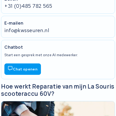
+31 (0)485 782 565
E-mailen
info@kwsseuren.nl
Chatbot
Start een gesprek met onze AI medewerker.
Chat openen
Hoe werkt Reparatie van mijn La Souris
scooteraccu 60V?