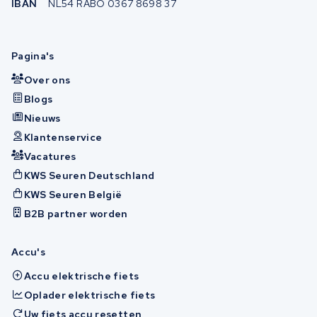
IBAN
NL54 RABO 0367 8698 37
Pagina's
Over ons
Blogs
Nieuws
Klantenservice
Vacatures
KWS Seuren Deutschland
KWS Seuren België
B2B partner worden
Accu's
Accu elektrische fiets
Oplader elektrische fiets
Uw fiets accu resetten