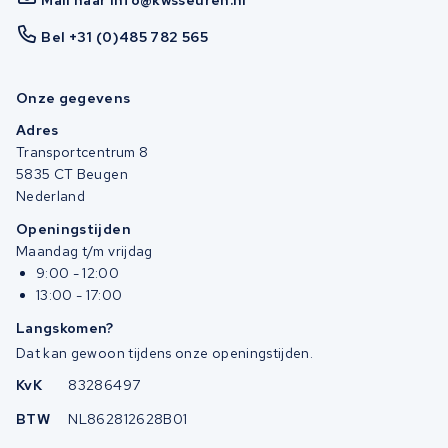
Mail naar info@kwsseuren.nl
Bel +31 (0)485 782 565
Onze gegevens
Adres
Transportcentrum 8
5835 CT Beugen
Nederland
Openingstijden
Maandag t/m vrijdag
9:00 - 12:00
13:00 - 17:00
Langskomen?
Dat kan gewoon tijdens onze openingstijden.
KvK
83286497
BTW
NL862812628B01