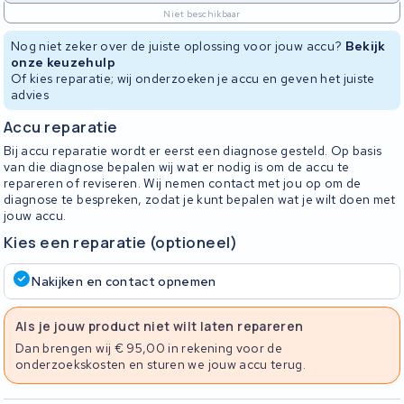
Niet beschikbaar
Nog niet zeker over de juiste oplossing voor jouw accu?
Bekijk
onze keuzehulp
Of kies reparatie; wij onderzoeken je accu en geven het juiste
advies
Accu reparatie
Bij accu reparatie wordt er eerst een diagnose gesteld. Op basis
van die diagnose bepalen wij wat er nodig is om de accu te
repareren of reviseren. Wij nemen contact met jou op om de
diagnose te bespreken, zodat je kunt bepalen wat je wilt doen met
jouw accu.
Kies een reparatie (optioneel)
Nakijken en contact opnemen
Als je jouw product niet wilt laten repareren
Dan brengen wij € 95,00 in rekening voor de
onderzoekskosten en sturen we jouw accu terug.