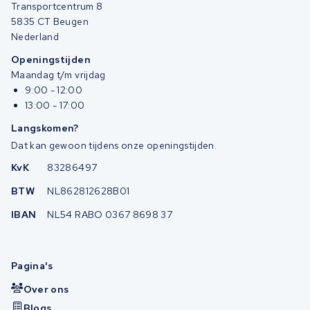
Transportcentrum 8
5835 CT Beugen
Nederland
Openingstijden
Maandag t/m vrijdag
9:00 - 12:00
13:00 - 17:00
Langskomen?
Dat kan gewoon tijdens onze openingstijden.
KvK
83286497
BTW
NL862812628B01
IBAN
NL54 RABO 0367 8698 37
Pagina's
Over ons
Blogs