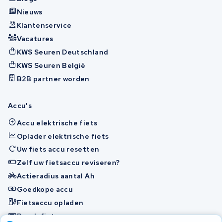
Nieuws
Klantenservice
Vacatures
KWS Seuren Deutschland
KWS Seuren België
B2B partner worden
Accu's
Accu elektrische fiets
Oplader elektrische fiets
Uw fiets accu resetten
Zelf uw fietsaccu reviseren?
Actieradius aantal Ah
Goedkope accu
Fietsaccu opladen
Bosch fietsaccu