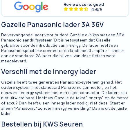
Review score: goed
4.6
/5
Gazelle Panasonic lader 3A 36V
De vervangende lader voor oudere Gazelle e-bikes met een 36V
Panasonic aandrijfsysteem. Dit is het systeem dat Gazelle
gebruikte vóór de introductie van Innergy. De lader heeft een
Panasonic-specifieke connector en laadt met 3 ampère — sneller
dan de standaard 2A lader die bij veel van deze fietsen werd
meegeleverd.
Verschil met de Innergy lader
Gazelle heeft twee generaties Panasonic-systemen gehad. Het
oudere systeem met standaard Panasonic connector, en het
nieuwere Innergy systeem met een eigen connector. De laders zijn
niet uitwisselbaar. Heeft uw Gazelle de tekst "Innergy" op de motor
of accu? Dan heeft u een Innergy lader nodig, niet deze. Staat er
alleen "Panasonic" zonder Innergy vermelding? Dan is dit de juiste
lader.
Bestellen bij KWS Seuren