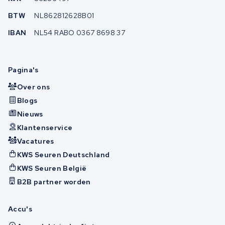
BTW
NL862812628B01
IBAN
NL54 RABO 0367 8698 37
Pagina's
Over ons
Blogs
Nieuws
Klantenservice
Vacatures
KWS Seuren Deutschland
KWS Seuren België
B2B partner worden
Accu's