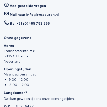
Veelgestelde vragen
Mail naar info@kwsseuren.nl
Bel +31 (0)485 782 565
Onze gegevens
Adres
Transportcentrum 8
5835 CT Beugen
Nederland
Openingstijden
Maandag t/m vrijdag
9:00 - 12:00
13:00 - 17:00
Langskomen?
Dat kan gewoon tijdens onze openingstijden.
KvK
83286497