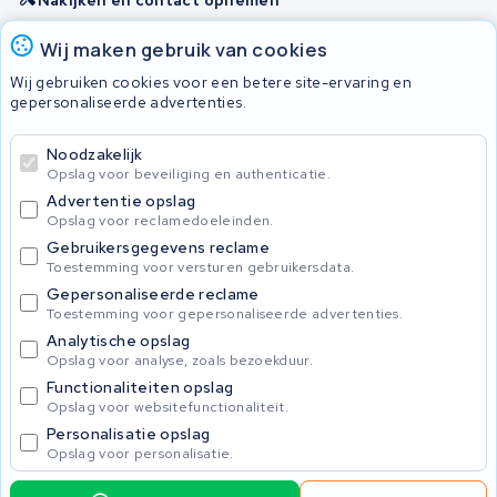
Onherstelbaar
Wij maken gebruik van cookies
Wij gebruiken cookies voor een betere site-ervaring en
gepersonaliseerde advertenties.
© 2026 KWS Seuren
Algemene Voorwaarden
Noodzakelijk
Privacybeleid
Opslag voor beveiliging en authenticatie.
Advertentie opslag
Opslag voor reclamedoeleinden.
Gebruikersgegevens reclame
Toestemming voor versturen gebruikersdata.
Gepersonaliseerde reclame
Toestemming voor gepersonaliseerde advertenties.
Analytische opslag
Opslag voor analyse, zoals bezoekduur.
Functionaliteiten opslag
Opslag voor websitefunctionaliteit.
Personalisatie opslag
Opslag voor personalisatie.