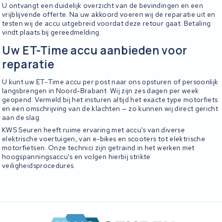
U ontvangt een duidelijk overzicht van de bevindingen en een
vrijblijvende offerte. Na uw akkoord voeren wij de reparatie uit en
testen wij de accu uitgebreid voordat deze retour gaat. Betaling
vindt plaats bij gereedmelding.
Uw ET-Time accu aanbieden voor
reparatie
U kunt uw ET-Time accu per post naar ons opsturen of persoonlijk
langsbrengen in Noord-Brabant. Wij zijn zes dagen per week
geopend. Vermeld bij het insturen altijd het exacte type motorfiets
en een omschrijving van de klachten — zo kunnen wij direct gericht
aan de slag.
KWS Seuren heeft ruime ervaring met accu's van diverse
elektrische voertuigen, van e-bikes en scooters tot elektrische
motorfietsen. Onze technici zijn getraind in het werken met
hoogspanningsaccu's en volgen hierbij strikte
veiligheidsprocedures.