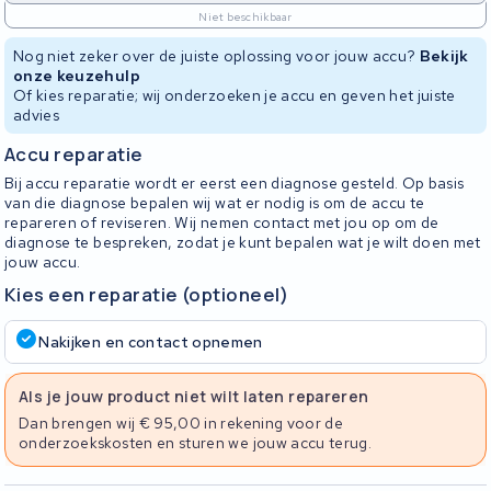
Niet beschikbaar
Nog niet zeker over de juiste oplossing voor jouw accu?
Bekijk
onze keuzehulp
Of kies reparatie; wij onderzoeken je accu en geven het juiste
advies
Accu reparatie
Bij accu reparatie wordt er eerst een diagnose gesteld. Op basis
van die diagnose bepalen wij wat er nodig is om de accu te
repareren of reviseren. Wij nemen contact met jou op om de
diagnose te bespreken, zodat je kunt bepalen wat je wilt doen met
jouw accu.
Kies een reparatie (optioneel)
Nakijken en contact opnemen
Als je jouw product niet wilt laten repareren
Dan brengen wij € 95,00 in rekening voor de
onderzoekskosten en sturen we jouw accu terug.