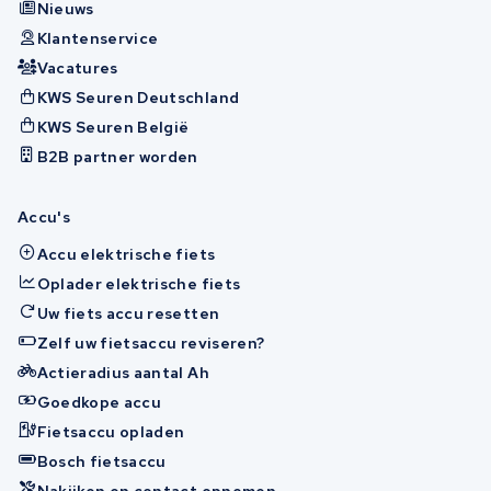
Nieuws
Klantenservice
Vacatures
KWS Seuren Deutschland
KWS Seuren België
B2B partner worden
Accu's
Accu elektrische fiets
Oplader elektrische fiets
Uw fiets accu resetten
Zelf uw fietsaccu reviseren?
Actieradius aantal Ah
Goedkope accu
Fietsaccu opladen
Bosch fietsaccu
Nakijken en contact opnemen