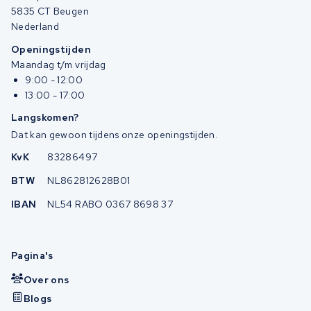
5835 CT Beugen
Nederland
Openingstijden
Maandag t/m vrijdag
9:00 - 12:00
13:00 - 17:00
Langskomen?
Dat kan gewoon tijdens onze openingstijden.
KvK
83286497
BTW
NL862812628B01
IBAN
NL54 RABO 0367 8698 37
Pagina's
Over ons
Blogs