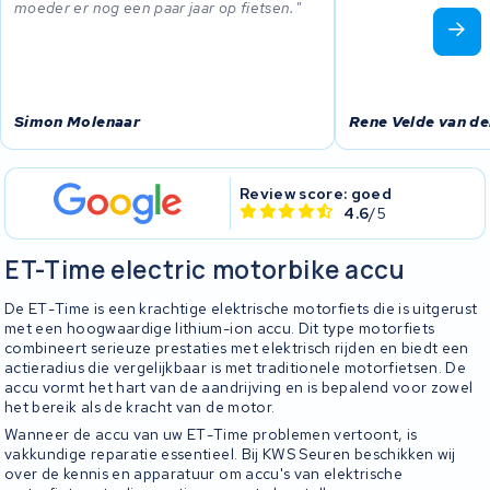
moeder er nog een paar jaar op fietsen.
Simon Molenaar
Rene Velde van de
Review score: goed
4.6
/5
ET-Time electric motorbike accu
De ET-Time is een krachtige elektrische motorfiets die is uitgerust
met een hoogwaardige lithium-ion accu. Dit type motorfiets
combineert serieuze prestaties met elektrisch rijden en biedt een
actieradius die vergelijkbaar is met traditionele motorfietsen. De
accu vormt het hart van de aandrijving en is bepalend voor zowel
het bereik als de kracht van de motor.
Wanneer de accu van uw ET-Time problemen vertoont, is
vakkundige reparatie essentieel. Bij KWS Seuren beschikken wij
over de kennis en apparatuur om accu's van elektrische