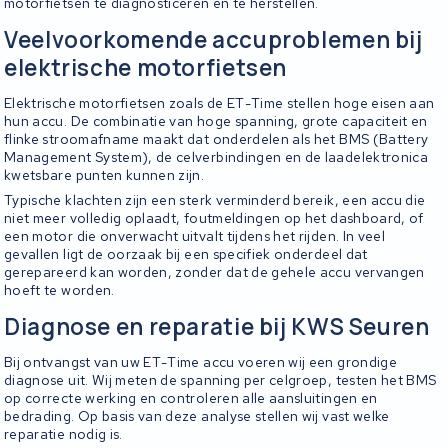
motorfietsen te diagnosticeren en te herstellen.
Veelvoorkomende accuproblemen bij
elektrische motorfietsen
Elektrische motorfietsen zoals de ET-Time stellen hoge eisen aan
hun accu. De combinatie van hoge spanning, grote capaciteit en
flinke stroomafname maakt dat onderdelen als het BMS (Battery
Management System), de celverbindingen en de laadelektronica
kwetsbare punten kunnen zijn.
Typische klachten zijn een sterk verminderd bereik, een accu die
niet meer volledig oplaadt, foutmeldingen op het dashboard, of
een motor die onverwacht uitvalt tijdens het rijden. In veel
gevallen ligt de oorzaak bij een specifiek onderdeel dat
gerepareerd kan worden, zonder dat de gehele accu vervangen
hoeft te worden.
Diagnose en reparatie bij KWS Seuren
Bij ontvangst van uw ET-Time accu voeren wij een grondige
diagnose uit. Wij meten de spanning per celgroep, testen het BMS
op correcte werking en controleren alle aansluitingen en
bedrading. Op basis van deze analyse stellen wij vast welke
reparatie nodig is.