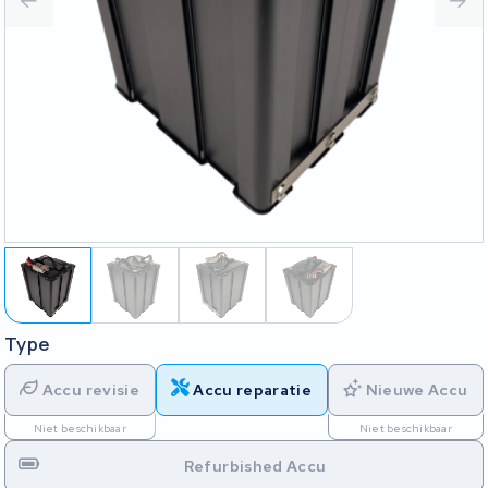
Type
Accu revisie
Accu reparatie
Nieuwe Accu
Niet beschikbaar
Niet beschikbaar
Refurbished Accu