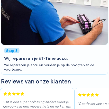
Stap 3
Wij repareren je ET-Time accu.
We repareren je accu en houden je op de hoogte van de
voortgang.
Reviews van onze klanten
Dit is een super oplossing anders moet je
Goede service en 
gewoon aan een nieuwe fiets en nu kan mn