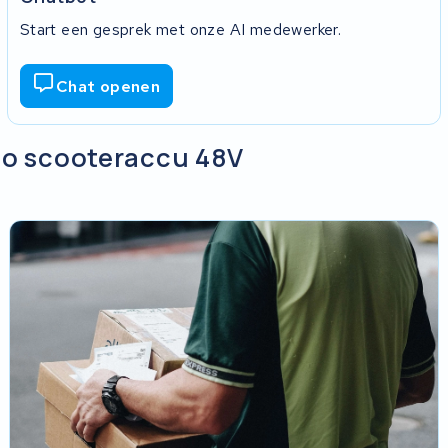
Start een gesprek met onze AI medewerker.
Chat openen
co scooteraccu 48V