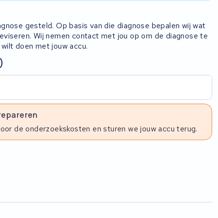
iagnose gesteld. Op basis van die diagnose bepalen wij wat
 reviseren. Wij nemen contact met jou op om de diagnose te
 wilt doen met jouw accu.
)
 repareren
voor de onderzoekskosten en sturen we jouw accu terug.