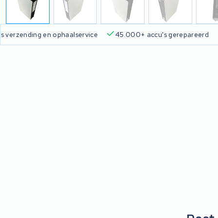
Gratis verzending en ophaalservice
45.000+ accu's gere