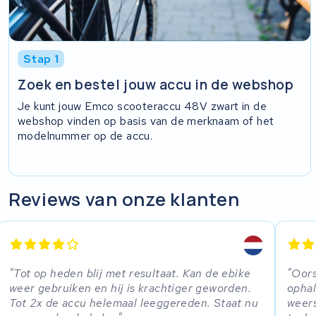
Stap 1
Zoek en bestel jouw accu in de webshop
Je kunt jouw Emco scooteraccu 48V zwart in de
webshop vinden op basis van de merknaam of het
modelnummer op de accu.
Reviews van onze klanten
Tot op heden blij met resultaat. Kan de ebike
Oors
weer gebruiken en hij is krachtiger geworden.
ophal
Tot 2x de accu helemaal leeggereden. Staat nu
weer