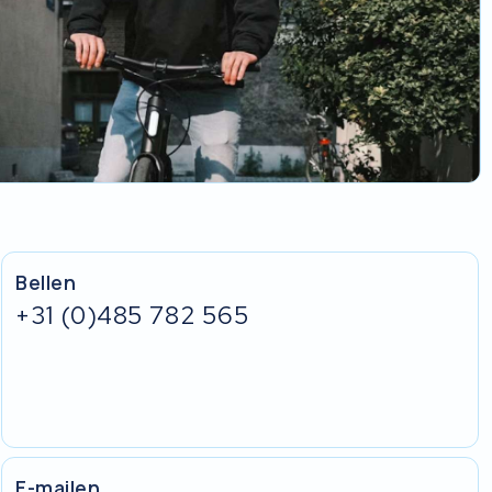
Bellen
+31 (0)485 782 565
E-mailen