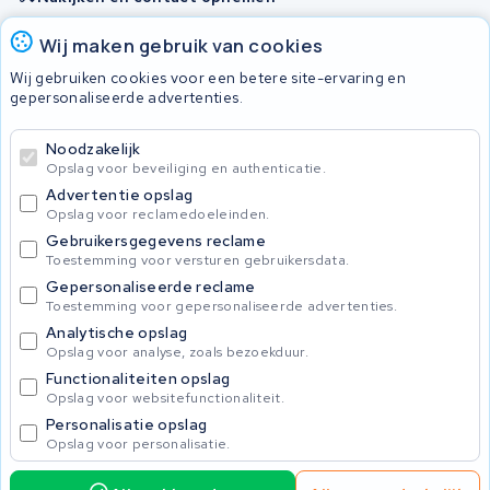
Onherstelbaar
Wij maken gebruik van cookies
Wij gebruiken cookies voor een betere site-ervaring en
gepersonaliseerde advertenties.
© 2026 KWS Seuren
Algemene Voorwaarden
Noodzakelijk
Privacybeleid
Opslag voor beveiliging en authenticatie.
Advertentie opslag
Opslag voor reclamedoeleinden.
Gebruikersgegevens reclame
Toestemming voor versturen gebruikersdata.
Gepersonaliseerde reclame
Toestemming voor gepersonaliseerde advertenties.
Analytische opslag
Opslag voor analyse, zoals bezoekduur.
Functionaliteiten opslag
Opslag voor websitefunctionaliteit.
Personalisatie opslag
Opslag voor personalisatie.