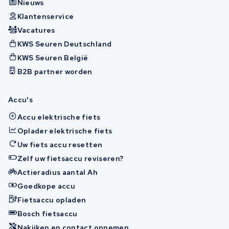
Nieuws
Klantenservice
Vacatures
KWS Seuren Deutschland
KWS Seuren België
B2B partner worden
Accu's
Accu elektrische fiets
Oplader elektrische fiets
Uw fiets accu resetten
Zelf uw fietsaccu reviseren?
Actieradius aantal Ah
Goedkope accu
Fietsaccu opladen
Bosch fietsaccu
Nakijken en contact opnemen