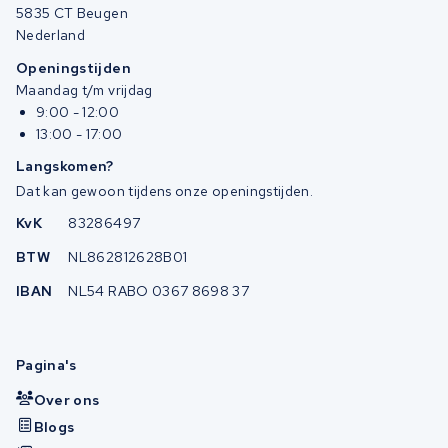
5835 CT Beugen
Nederland
Openingstijden
Maandag t/m vrijdag
9:00 - 12:00
13:00 - 17:00
Langskomen?
Dat kan gewoon tijdens onze openingstijden.
KvK
83286497
BTW
NL862812628B01
IBAN
NL54 RABO 0367 8698 37
Pagina's
Over ons
Blogs