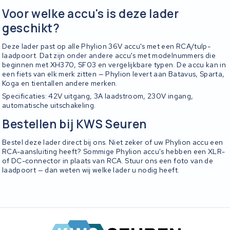
Voor welke accu's is deze lader
geschikt?
Deze lader past op alle Phylion 36V accu's met een RCA/tulp-
laadpoort. Dat zijn onder andere accu's met modelnummers die
beginnen met XH370, SF03 en vergelijkbare typen. De accu kan in
een fiets van elk merk zitten — Phylion levert aan Batavus, Sparta,
Koga en tientallen andere merken.
Specificaties: 42V uitgang, 3A laadstroom, 230V ingang,
automatische uitschakeling.
Bestellen bij KWS Seuren
Bestel deze lader direct bij ons. Niet zeker of uw Phylion accu een
RCA-aansluiting heeft? Sommige Phylion accu's hebben een XLR-
of DC-connector in plaats van RCA. Stuur ons een foto van de
laadpoort — dan weten wij welke lader u nodig heeft.