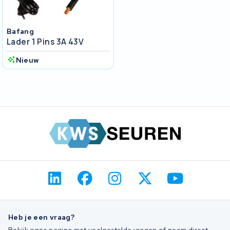
Bafang
Lader 1 Pins 3A 43V
Nieuw
Heb je een vraag?
Bekijk onze pagina met veelgestelde vragen of neem direct