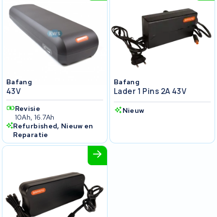
Bafang
Bafang
43V
Lader 1 Pins 2A 43V
Revisie
Nieuw
10Ah, 16.7Ah
Refurbished, Nieuw en
Reparatie