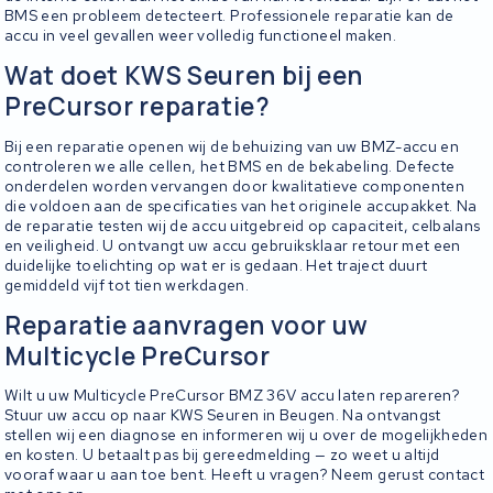
BMS een probleem detecteert. Professionele reparatie kan de
accu in veel gevallen weer volledig functioneel maken.
Wat doet KWS Seuren bij een
PreCursor reparatie?
Bij een reparatie openen wij de behuizing van uw BMZ-accu en
controleren we alle cellen, het BMS en de bekabeling. Defecte
onderdelen worden vervangen door kwalitatieve componenten
die voldoen aan de specificaties van het originele accupakket. Na
de reparatie testen wij de accu uitgebreid op capaciteit, celbalans
en veiligheid. U ontvangt uw accu gebruiksklaar retour met een
duidelijke toelichting op wat er is gedaan. Het traject duurt
gemiddeld vijf tot tien werkdagen.
Reparatie aanvragen voor uw
Multicycle PreCursor
Wilt u uw Multicycle PreCursor BMZ 36V accu laten repareren?
Stuur uw accu op naar KWS Seuren in Beugen. Na ontvangst
stellen wij een diagnose en informeren wij u over de mogelijkheden
en kosten. U betaalt pas bij gereedmelding — zo weet u altijd
vooraf waar u aan toe bent. Heeft u vragen? Neem gerust contact