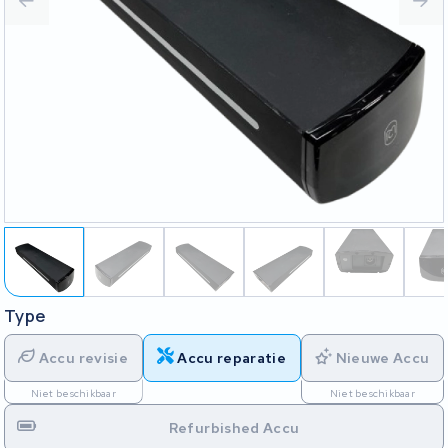
Type
Accu revisie
Accu reparatie
Nieuwe Accu
Niet beschikbaar
Niet beschikbaar
Refurbished Accu