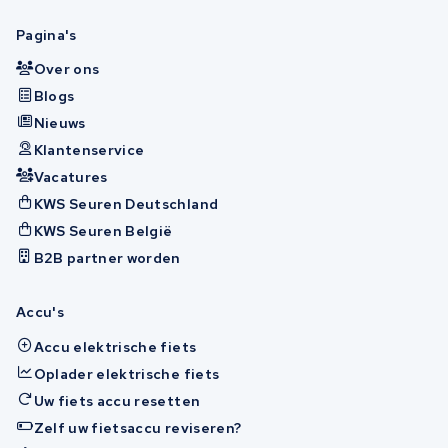
Pagina's
Over ons
Blogs
Nieuws
Klantenservice
Vacatures
KWS Seuren Deutschland
KWS Seuren België
B2B partner worden
Accu's
Accu elektrische fiets
Oplader elektrische fiets
Uw fiets accu resetten
Zelf uw fietsaccu reviseren?