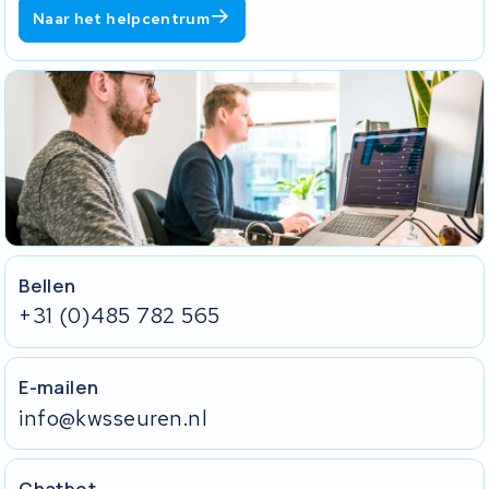
Naar het helpcentrum
Bellen
+31 (0)485 782 565
E-mailen
info@kwsseuren.nl
Chatbot