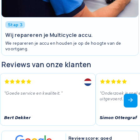
Stap 3
Wij repareren je Multicycle accu.
We repareren je accu en houden je op de hoogte van de
voortgang.
Reviews van onze klanten
Goede service en kwaliteit.
Onderzoek is snel e
uitgevoerd.
Bert Dekker
Simon Ottengraf
Review score: goed