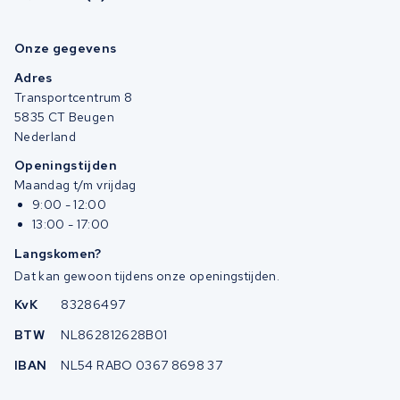
Onze gegevens
Adres
Transportcentrum 8
5835 CT Beugen
Nederland
Openingstijden
Maandag t/m vrijdag
9:00 - 12:00
13:00 - 17:00
Langskomen?
Dat kan gewoon tijdens onze openingstijden.
KvK
83286497
BTW
NL862812628B01
IBAN
NL54 RABO 0367 8698 37