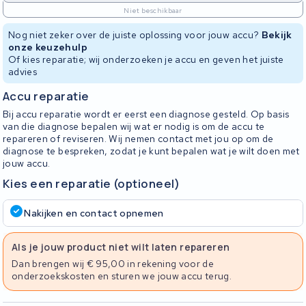
Niet beschikbaar
Nog niet zeker over de juiste oplossing voor jouw accu?
Bekijk
onze keuzehulp
Of kies reparatie; wij onderzoeken je accu en geven het juiste
advies
Accu reparatie
Bij accu reparatie wordt er eerst een diagnose gesteld. Op basis
van die diagnose bepalen wij wat er nodig is om de accu te
repareren of reviseren. Wij nemen contact met jou op om de
diagnose te bespreken, zodat je kunt bepalen wat je wilt doen met
jouw accu.
Kies een reparatie (optioneel)
Nakijken en contact opnemen
Als je jouw product niet wilt laten repareren
Dan brengen wij € 95,00 in rekening voor de
onderzoekskosten en sturen we jouw accu terug.