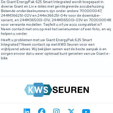
De Giant EnergyPak 625 Smart Integrated wordt toegepast in
diverse Giant en Liv e-bikes met geïntegreerde accubehuizing.
Bekende onderdeelnummers zijn onder andere 700000047,
244M36625I-02V en 244m36625I-04v voor de downtube-
variant, en 244M36500I-01V, 244M36500I-03V en 700000048
voor verwante modellen. Twijfelt u of uw accu compatibel is?
Neem contact met ons op met het serienummer of een foto, en wij
helpen u verder.
Heeft u problemen met uw Giant EnergyPak 625 Smart
Integrated? Neem contact op met KWS Seuren voor een
vrijblijvend advies. Wij bekijken samen wat de beste aanpak is en
zorgen ervoor dat u weer optimaal kunt genieten van uw Giant e-
bike.