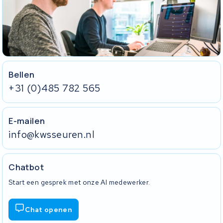
Bellen
+31 (0)485 782 565
E-mailen
info@kwsseuren.nl
Chatbot
Start een gesprek met onze AI medewerker.
Chat openen