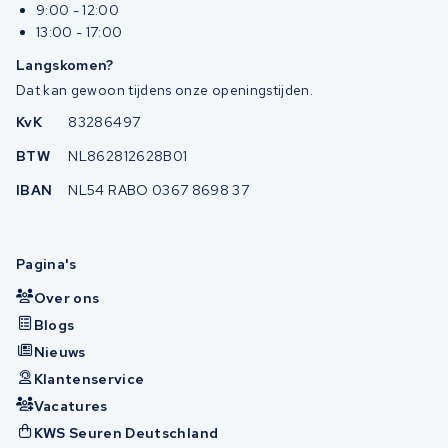
9:00 - 12:00
13:00 - 17:00
Langskomen?
Dat kan gewoon tijdens onze openingstijden.
KvK
83286497
BTW
NL862812628B01
IBAN
NL54 RABO 0367 8698 37
Pagina's
Over ons
Blogs
Nieuws
Klantenservice
Vacatures
KWS Seuren Deutschland