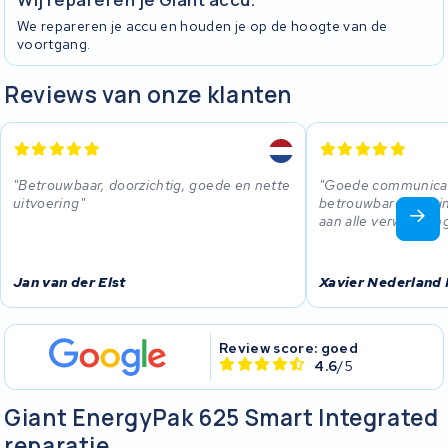
We repareren je accu en houden je op de hoogte van de
voortgang.
Reviews van onze klanten
Betrouwbaar, doorzichtig, goede en nette
Goede communicati
uitvoering
betrouwbare leveri
aan alle verwachtin
Jan van der Elst
Xavier Nederland
Review score: goed
4.6
/5
Giant EnergyPak 625 Smart Integrated
reparatie