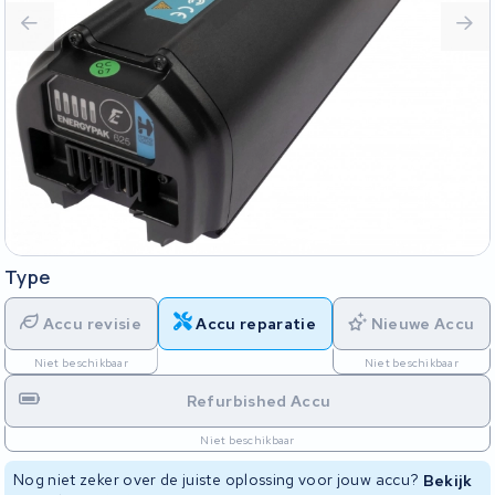
Type
Accu revisie
Accu reparatie
Nieuwe Accu
Niet beschikbaar
Niet beschikbaar
Refurbished Accu
Niet beschikbaar
Nog niet zeker over de juiste oplossing voor jouw accu?
Bekijk