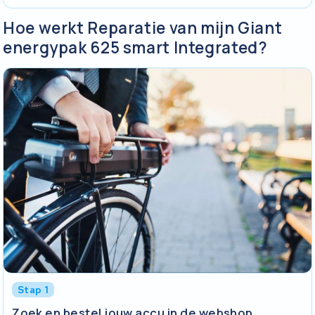
Hoe werkt Reparatie van mijn Giant
energypak 625 smart Integrated?
Stap 1
Zoek en bestel jouw accu in de webshop