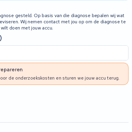
iagnose gesteld. Op basis van die diagnose bepalen wij wat
 reviseren. Wij nemen contact met jou op om de diagnose te
 wilt doen met jouw accu.
)
 repareren
voor de onderzoekskosten en sturen we jouw accu terug.