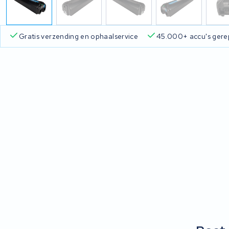
is verzending en ophaalservice
45.000+ accu's gerepareerd