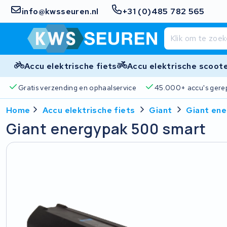
info@kwsseuren.nl
+31 (0)485 782 565
Accu elektrische fiets
Accu elektrische scoot
is verzending en ophaalservice
45.000+ accu's gerepareerd
Home
Accu elektrische fiets
Giant
Giant en
Giant energypak 500 smart