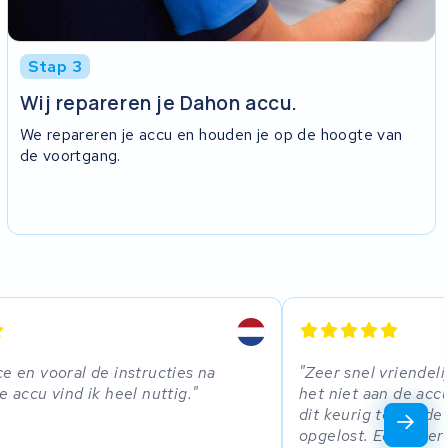
Stap 3
Wij repareren je Dahon accu.
We repareren je accu en houden je op de hoogte van
de voortgang.
ce en vooral de instructies na
Zeer snel vriendeli
e accu vind ik heel nuttig.
het niet aan de acc
dit keurig tegen de
opgelost. Echte ser