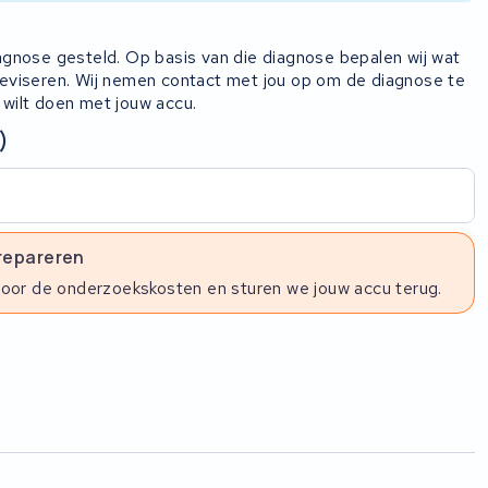
iagnose gesteld. Op basis van die diagnose bepalen wij wat
 reviseren. Wij nemen contact met jou op om de diagnose te
 wilt doen met jouw accu.
)
 repareren
voor de onderzoekskosten en sturen we jouw accu terug.