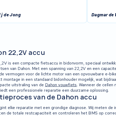
 j de Jong
Dagmar de 
on 22,2V accu
2V is een compacte fietsaccu in bidonvorm, speciaal ontwikk
etsen van Dahon. Met een spanning van 22,2V en een capacite
de vermogen voor de lichte motor van een opvouwbare e-bike
 montage in een standaard bidonhouder mogelijk, wat bijdraa
acte uitstraling van de
Dahon vouwfiets
. Wanneer de cellen n
 biedt een professionele reparatie een duurzame oplossing.
tieproces van de Dahon accu
int elke reparatie met een grondige diagnose. Wij meten de i
ten de totale restcapaciteit en controleren het BMS op corre