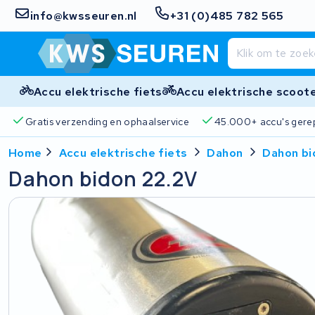
info@kwsseuren.nl
+31 (0)485 782 565
Accu elektrische fiets
Accu elektrische scoot
Gratis verzending en ophaalservice
45.000+ accu's gere
Home
Accu elektrische fiets
Dahon
Dahon bi
Dahon bidon 22.2V