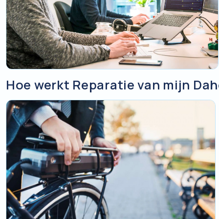
Hoe werkt Reparatie van mijn Dah