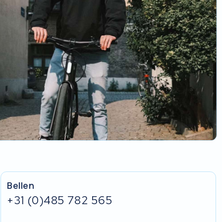
Bellen
+31 (0)485 782 565