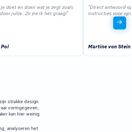
je doet en doen wat je zegt zoals
Direct antwoord op
or jullie. Zo zie ik het graag!
instructies voor op
 Pol
Martine von Stein
jn strakke design
fraai vormgegeven,
ker kan hier weinig
ng, analyseren het