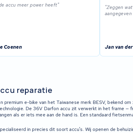
de accu meer power heeft
Zeggen wat 
aangegeven do
ie Coenen
Jan van der
ccu reparatie
n premium e-bike van het Taiwanese merk BESV, bekend om zi
echnologie. De 36V Darfon accu zit verwerkt in het frame — 
angen als er iets mee aan de hand is. Een standaard fietsenma
cialiseerd in precies dit soort accu's. Wij openen de behuizi