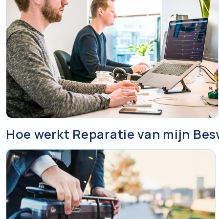
Hoe werkt Reparatie van mijn Bes