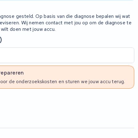
iagnose gesteld. Op basis van die diagnose bepalen wij wat
 reviseren. Wij nemen contact met jou op om de diagnose te
 wilt doen met jouw accu.
)
 repareren
voor de onderzoekskosten en sturen we jouw accu terug.