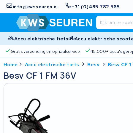
info@kwsseuren.nl
+31 (0)485 782 565
Accu elektrische fiets
Accu elektrische scoot
Gratis verzending en ophaalservice
45.000+ accu's gere
Home
Accu elektrische fiets
Besv
Besv CF 1
Besv CF 1 FM 36V