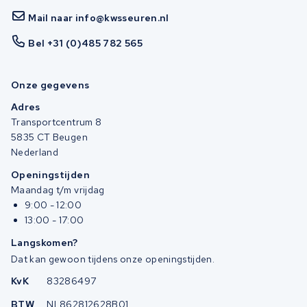
Mail naar info@kwsseuren.nl
Bel +31 (0)485 782 565
Onze gegevens
Adres
Transportcentrum 8
5835 CT Beugen
Nederland
Openingstijden
Maandag t/m vrijdag
9:00 - 12:00
13:00 - 17:00
Langskomen?
Dat kan gewoon tijdens onze openingstijden.
KvK
83286497
BTW
NL862812628B01