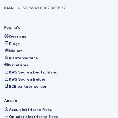
IBAN
NL54 RABO 0367 8698 37
Pagina's
Over ons
Blogs
Nieuws
Klantenservice
Vacatures
KWS Seuren Deutschland
KWS Seuren België
B2B partner worden
Accu's
Accu elektrische fiets
Oplader elektrische fiets