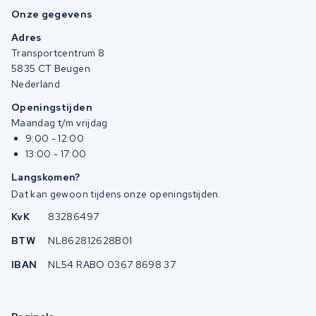
Onze gegevens
Adres
Transportcentrum 8
5835 CT Beugen
Nederland
Openingstijden
Maandag t/m vrijdag
9:00 - 12:00
13:00 - 17:00
Langskomen?
Dat kan gewoon tijdens onze openingstijden.
KvK
83286497
BTW
NL862812628B01
IBAN
NL54 RABO 0367 8698 37