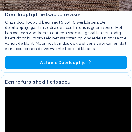
Doorlooptijd fietsaccu revisie
Onze doorlooptijd bedraagt 5 tot 10 werkdagen. De
doorlooptijd gaat in zodra de accu bij ons is gearriveerd. Het
kan wel een voorkomen dat een speciaal geval langer nodig
heeft door bijvoorbeeld het wachten op onderdelen of reactie
vanuit de klant. Maar het kan dus ook wel eens voorkomen dat
een accu binnen de verwachte looptijd klaar is.
Actuele Doorlooptijd
Een refurbished fietsaccu