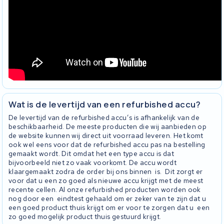
Wat is de levertijd van een refurbished accu?
De levertijd van de refurbished accu’s is afhankelijk van de
beschikbaarheid. De meeste producten die wij aanbieden op
de website kunnen wij direct uit voorraad leveren. Het komt
ook wel eens voor dat de refurbished accu pas na bestelling
gemaakt wordt. Dit omdat het een type accu is dat
bijvoorbeeld niet zo vaak voorkomt. De accu wordt
klaargemaakt zodra de order bij ons binnen is. Dit zorgt er
voor dat u een zo goed als nieuwe accu krijgt met de meest
recente cellen. Al onze refurbished producten worden ook
nog door een eindtest gehaald om er zeker van te zijn dat u
een goed product thuis krijgt om er voor te zorgen dat u een
zo goed mogelijk product thuis gestuurd krijgt.