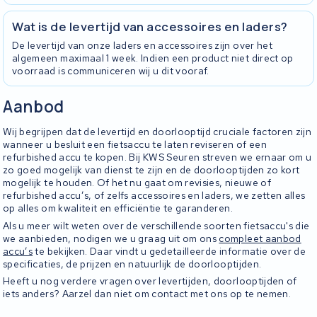
Wat is de levertijd van accessoires en laders?
De levertijd van onze laders en accessoires zijn over het
algemeen maximaal 1 week. Indien een product niet direct op
voorraad is communiceren wij u dit vooraf.
Aanbod
Wij begrijpen dat de levertijd en doorlooptijd cruciale factoren zijn
wanneer u besluit een fietsaccu te laten reviseren of een
refurbished accu te kopen. Bij KWS Seuren streven we ernaar om u
zo goed mogelijk van dienst te zijn en de doorlooptijden zo kort
mogelijk te houden. Of het nu gaat om revisies, nieuwe of
refurbished accu’s, of zelfs accessoires en laders, we zetten alles
op alles om kwaliteit en efficiëntie te garanderen.
Als u meer wilt weten over de verschillende soorten fietsaccu's die
we aanbieden, nodigen we u graag uit om ons
compleet aanbod
accu’s
te bekijken. Daar vindt u gedetailleerde informatie over de
specificaties, de prijzen en natuurlijk de doorlooptijden.
Heeft u nog verdere vragen over levertijden, doorlooptijden of
iets anders? Aarzel dan niet om contact met ons op te nemen.