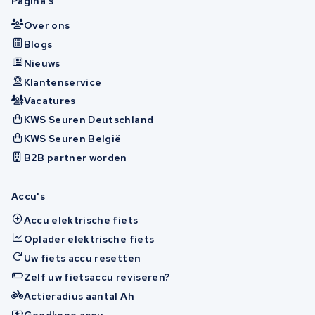
Pagina's
Over ons
Blogs
Nieuws
Klantenservice
Vacatures
KWS Seuren Deutschland
KWS Seuren België
B2B partner worden
Accu's
Accu elektrische fiets
Oplader elektrische fiets
Uw fiets accu resetten
Zelf uw fietsaccu reviseren?
Actieradius aantal Ah
Goedkope accu