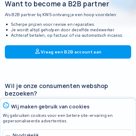
Want to become a B2B partner
Als B2B partner bij KWS ontvang je een hoop voordelen:
Scherpe prijzen voor revisie en reparaties.
Je wordt altijd geholpen door dezelfde medewerker
Achteraf betalen, op factuur of via automatisch incasso.
Vraag een B2B account aan
Wil je onze consumenten webshop
bezoeken?
Ben je een consument, of wacht je nog op goedkeuring van
Wij maken gebruik van cookies
jouw B2B aanvraag? Bezoek onze consumenten webshop!
Wij gebruiken cookies voor een betere site-ervaring en
gepersonaliseerde advertenties.
Consumenten webshop bezoeken
Noodzakelijk